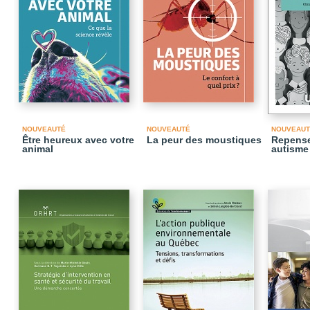
NOUVEAUTÉ
NOUVEAUTÉ
NOUVEAUT
Être heureux avec votre
La peur des moustiques
Repense
animal
autisme