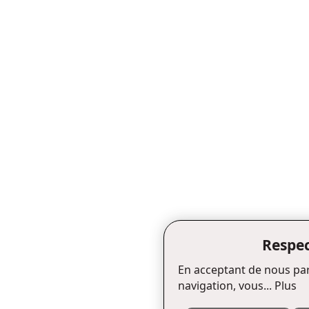
Respec
En acceptant de nous par
navigation, vous...
Plus