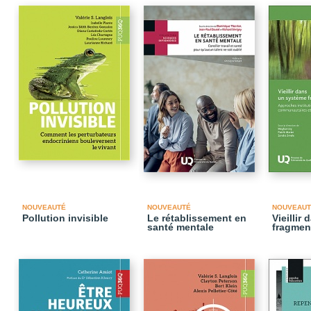
NOUVEAUTÉ
NOUVEAUTÉ
NOUVEAUT
Pollution invisible
Le rétablissement en
Vieillir
santé mentale
fragmen