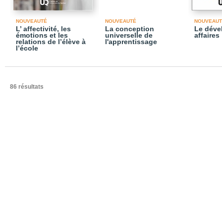
NOUVEAUTÉ
NOUVEAUTÉ
NOUVEAUT
L’ affectivité, les
La conception
Le déve
émotions et les
universelle de
affaires
relations de l’élève à
l'apprentissage
l’école
86 résultats