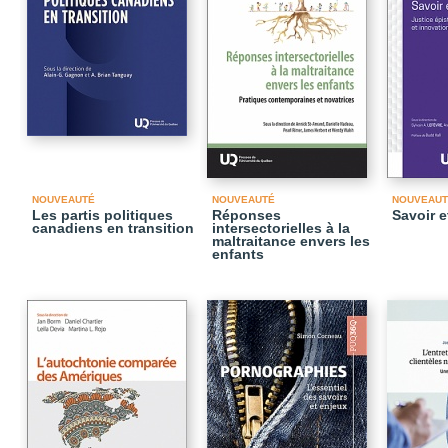
NOUVEAUTÉ
NOUVEAUTÉ
NOUVEAUT
Les partis politiques
Réponses
Savoir e
canadiens en transition
intersectorielles à la
maltraitance envers les
enfants