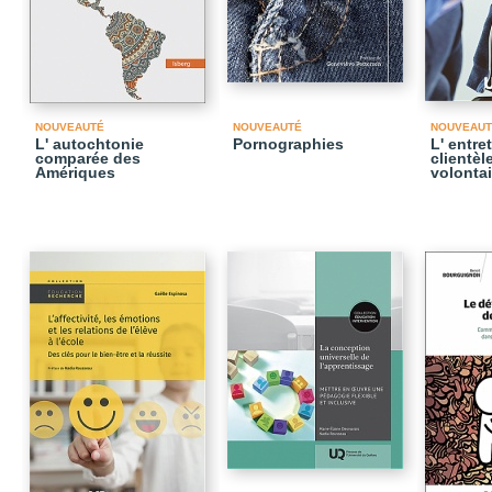
NOUVEAUTÉ
NOUVEAUTÉ
NOUVEAUT
L' autochtonie
Pornographies
L' entre
comparée des
clientèl
Amériques
volontai