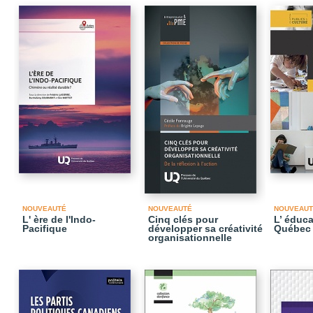
NOUVEAUTÉ
NOUVEAUTÉ
NOUVEAUT
L' ère de l'Indo-
Cinq clés pour
L’ éduc
Pacifique
développer sa créativité
Québec
organisationnelle