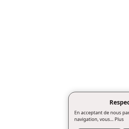
Respec
En acceptant de nous par
navigation, vous...
Plus