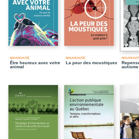
NOUVEAUTÉ
NOUVEAUTÉ
NOUVEAUT
Être heureux avec votre
La peur des moustiques
Repense
animal
autisme