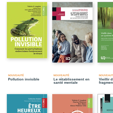
NOUVEAUTÉ
NOUVEAUTÉ
NOUVEAUT
Pollution invisible
Le rétablissement en
Vieillir
santé mentale
fragmen