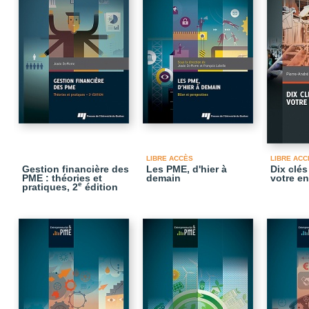
LIBRE ACCÈS
LIBRE ACC
Gestion financière des
Les PME, d'hier à
Dix clés
PME : théories et
demain
votre en
e
pratiques, 2
édition