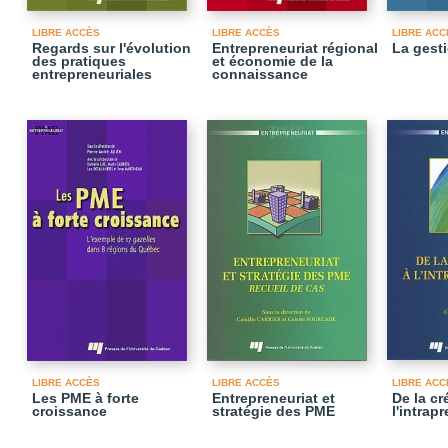
LIBRE ACCÈS
LIBRE ACCÈS
LIBRE ACC
Regards sur l'évolution
Entrepreneuriat régional
La gest
des pratiques
et économie de la
entrepreneuriales
connaissance
LIBRE ACCÈS
LIBRE ACCÈS
LIBRE ACC
Les PME à forte
Entrepreneuriat et
De la cr
croissance
stratégie des PME
l'intrap