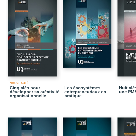
NOUVEAUTÉ
Cinq clés pour
Les écosystèmes
Huit clé
développer sa créativité
entrepreneuriaux en
une PM
organisationnelle
pratique