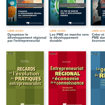
LIBRE ACCÈS
LIBRE ACCÈS
LIBRE ACC
Dynamiser le
Les PME en marche vers
Créer e
développement régional
le développement
PME da
par l'entrepreneuriat
durable
économi