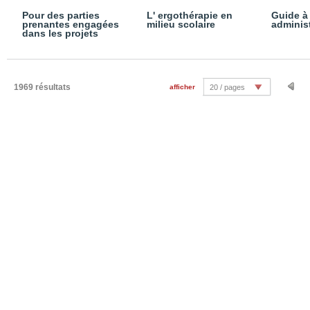
Pour des parties
L' ergothérapie en
Guide à 
prenantes engagées
milieu scolaire
adminis
dans les projets
1969 résultats
afficher
20 / pages