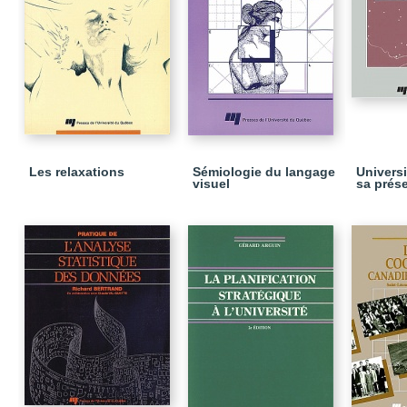
Les relaxations
Sémiologie du langage
Univers
visuel
sa prés