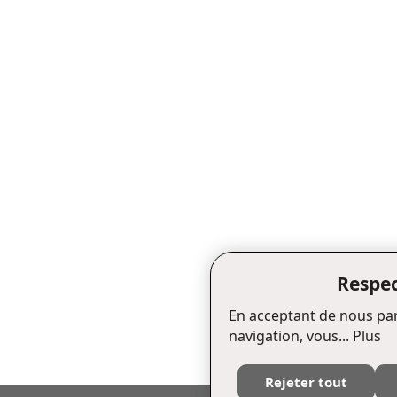
Respec
En acceptant de nous par
navigation, vous...
Plus
Rejeter tout