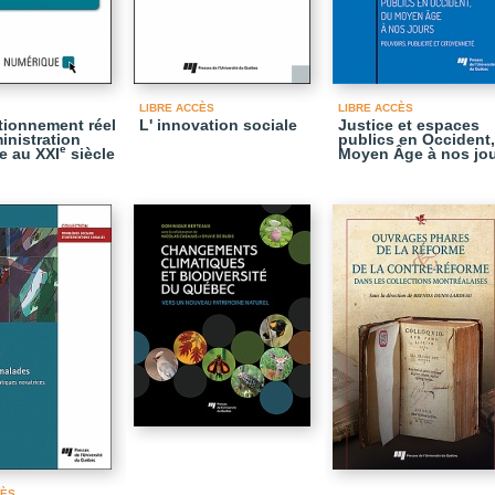
LIBRE ACCÈS
LIBRE ACCÈS
tionnement réel
L' innovation sociale
Justice et espaces
inistration
publics en Occident
e
e au XXI
siècle
Moyen Âge à nos jo
CÈS