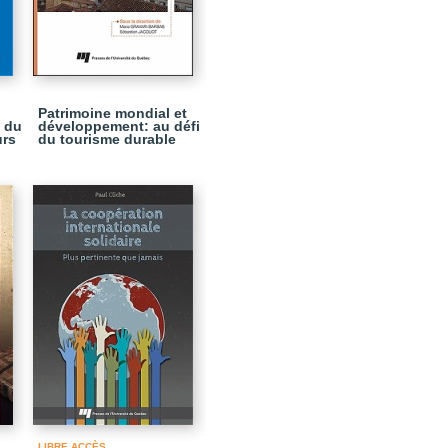
Patrimoine mondial et
, du
développement: au défi
urs
du tourisme durable
LIBRE ACCÈS