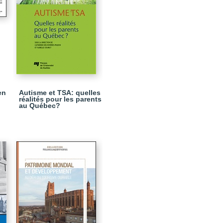
en
Autisme et TSA: quelles
réalités pour les parents
au Québec?