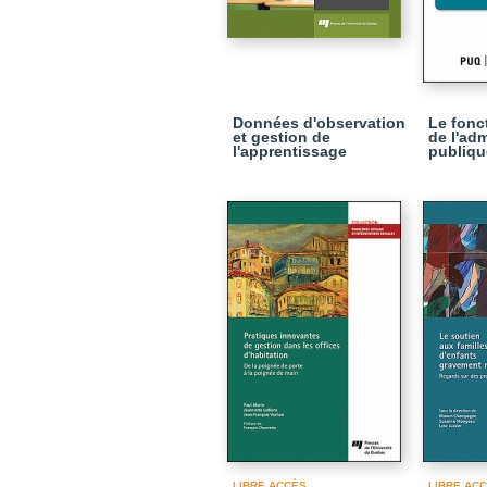
Données d'observation
Le fonc
et gestion de
de l'adm
l'apprentissage
publiqu
LIBRE ACCÈS
LIBRE AC