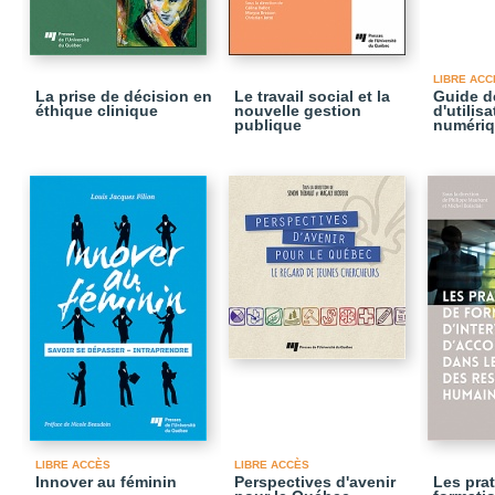
LIBRE ACC
La prise de décision en
Le travail social et la
Guide d
éthique clinique
nouvelle gestion
d'utilis
publique
numériq
LIBRE ACCÈS
LIBRE ACCÈS
Innover au féminin
Perspectives d'avenir
Les pra