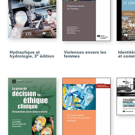
Hydraulique et
Violences envers les
Identité
e
hydrologie, 3
édition
femmes
et comm