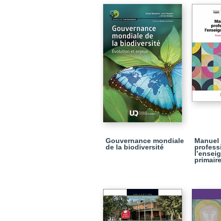
Gouvernance mondiale
Manuel 
de la biodiversité
profess
l’ensei
primair