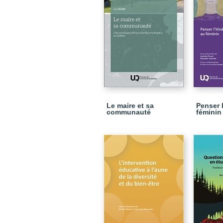
Le maire et sa
Penser l
communauté
féminin