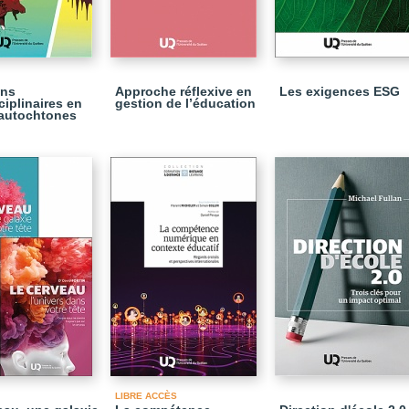
ons
Approche réflexive en
Les exigences ESG
ciplinaires en
gestion de l’éducation
autochtones
LIBRE ACCÈS