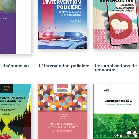
'itinérance au
L' intervention policière
Les applications de
rencontre