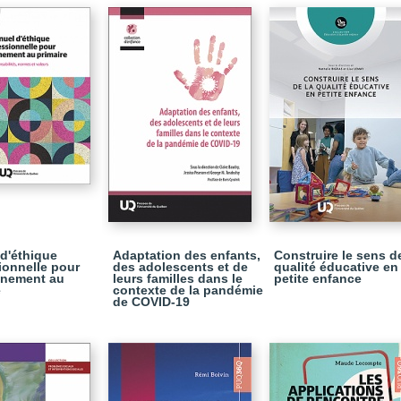
d'éthique
Adaptation des enfants,
Construire le sens de
ionnelle pour
des adolescents et de
qualité éducative en
gnement au
leurs familles dans le
petite enfance
e
contexte de la pandémie
de COVID-19