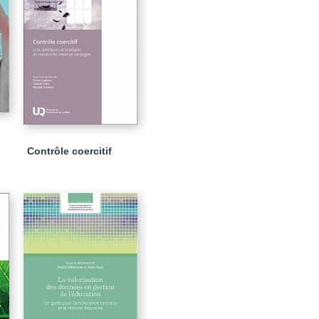
Contrôle coercitif