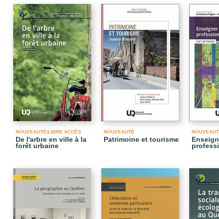
NOUVEAUTÉ/LIBRE ACCÈS
NOUVEAUTÉ
NOUVEAUT
De l'arbre en ville à la
Patrimoine et tourisme
Enseign
forêt urbaine
profess