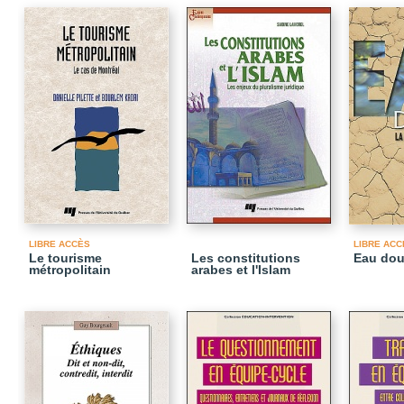
LIBRE ACCÈS
LIBRE ACC
Le tourisme
Les constitutions
Eau do
métropolitain
arabes et l'Islam