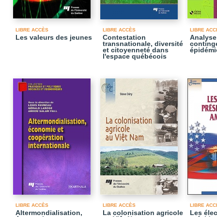
LIBRE ACCÈS
LIBRE ACCÈS
LIBRE ACC
Les valeurs des jeunes
Contestation
Analyse
transnationale, diversité
conting
et citoyenneté dans
épidémi
l'espace québécois
LIBRE ACCÈS
LIBRE ACCÈS
LIBRE ACC
Altermondialisation,
La colonisation agricole
Les éle