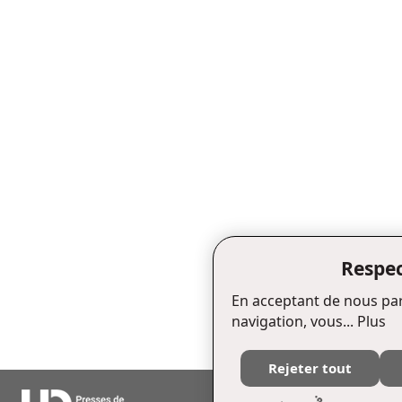
Respec
En acceptant de nous par
navigation, vous...
Plus
Rejeter tout
Édifice Fleurie, 480, de La Chapell