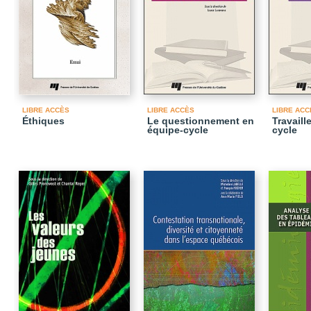
LIBRE ACCÈS
LIBRE ACCÈS
LIBRE ACC
Éthiques
Le questionnement en
Travaill
équipe-cycle
cycle