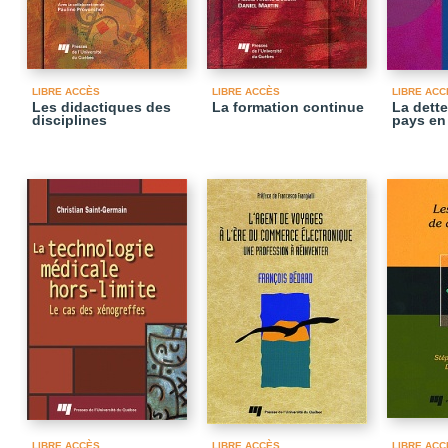
LIBRE ACCÈS
LIBRE ACCÈS
LIBRE ACC
Les didactiques des
La formation continue
La dette
disciplines
pays en
LIBRE ACCÈS
LIBRE ACCÈS
LIBRE ACC