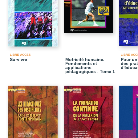
LIBRE ACCÈS
LIBRE ACC
Survivre
Motricité humaine.
Pour un
Fondements et
des pra
applications
d'éduca
pédagogiques - Tome 1