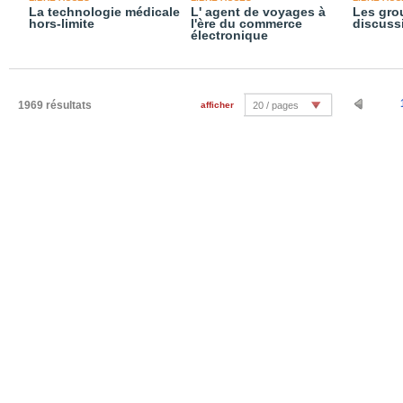
La technologie médicale
L' agent de voyages à
Les gro
hors-limite
l'ère du commerce
discuss
électronique
1969 résultats
afficher
20 / pages