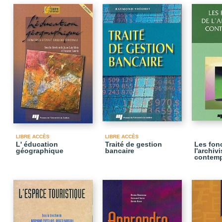
LIBRE ACCÈS
LIBRE ACCÈS
L' éducation
Traité de gestion
Les fon
géographique
bancaire
l'archiv
contemp