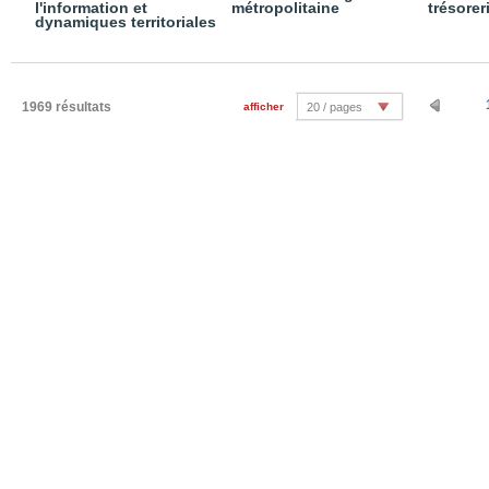
l'information et
métropolitaine
trésorer
dynamiques territoriales
1969 résultats
afficher
20 / pages