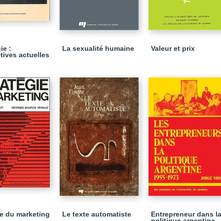
ie :
La sexualité humaine
Valeur et prix
tives actuelles
ie du marketing
Le texte automatiste
Entrepreneur dans l
politique argentine