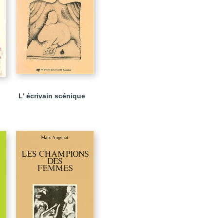
L' écrivain scénique