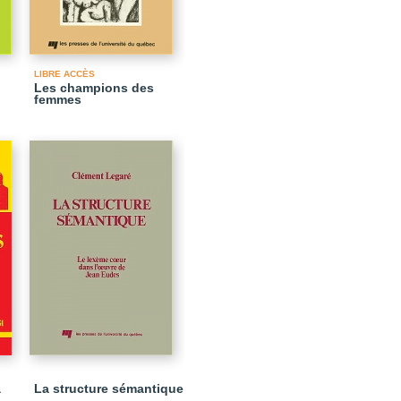
LIBRE ACCÈS
Les champions des
femmes
a
La structure sémantique