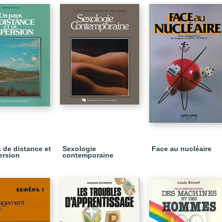
 de distance et
Sexologie
Face au nucléaire
ersion
contemporaine