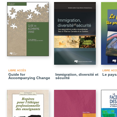
LIBRE ACCÈS
LIBRE ACC
Guide for
Immigration, diversité et
Le pays
Accompanying Change
sécurité