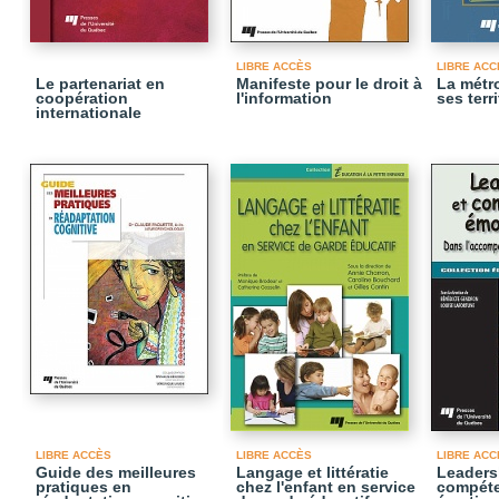
LIBRE ACCÈS
LIBRE ACC
Le partenariat en
Manifeste pour le droit à
La métro
coopération
l'information
ses terr
internationale
LIBRE ACCÈS
LIBRE ACCÈS
LIBRE ACC
Guide des meilleures
Langage et littératie
Leaders
pratiques en
chez l'enfant en service
compét