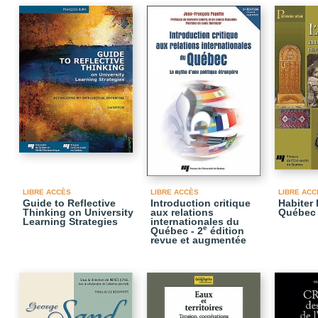
LIBRE ACCÈS
LIBRE ACCÈS
LIBRE ACC
Guide to Reflective
Introduction critique
Habiter 
Thinking on University
aux relations
Québec
Learning Strategies
internationales du
e
Québec - 2
édition
revue et augmentée