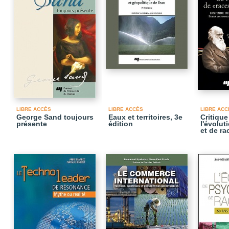
LIBRE ACCÈS
LIBRE ACCÈS
LIBRE ACC
George Sand toujours
Eaux et territoires, 3e
Critique
présente
édition
l'évolut
et de ra