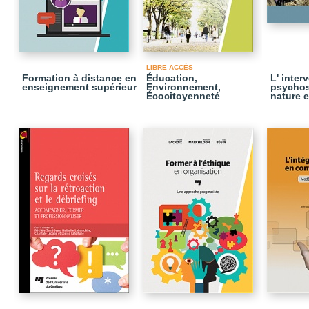
LIBRE ACCÈS
Formation à distance en
Éducation,
L' inter
enseignement supérieur
Environnement,
psychos
Écocitoyenneté
nature e