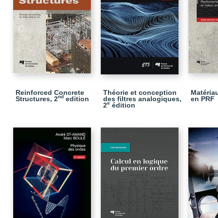
Reinforced Concrete
Théorie et conception
Matéria
nd
Structures, 2
edition
des filtres analogiques,
en PRF
e
2
édition