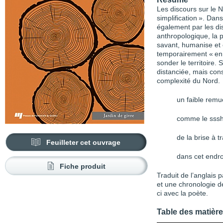
Les discours sur le 
simplification ». Dan
également par les disc
anthropologique, la 
savant, humanise et 
temporairement « en 
sonder le territoire
distanciée, mais cons
complexité du Nord.
un faible rem
comme le sss
de la brise à t
Feuilleter cet ouvrage
dans cet endroi
Fiche produit
Traduit de l’anglais
et une chronologie d
ci avec la poète.
Table des matièr