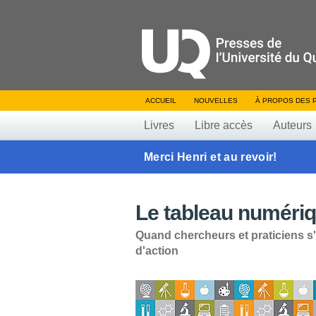
ACCUEIL
NOUVELLES
À PROPOS DES 
Livres
Libre accès
Auteurs
Merci Henri et au revoir!
Le tableau numériqu
Quand chercheurs et praticiens s
d'action