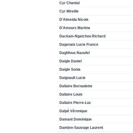
Cyr Chantal
Cyr Mireille
D'Almeida Nicole
D'Amours Martine
Dackam-Ngatchou Richard
Dagenais Lucie France
Daghfous Naoufel
Daigle Daniel
Daigle Sonia
Daignault Lucie
Dallaire Bernadette
Dallaire Louis
Dallaire Pierre-Luc
Dalpé Véronique
Damant Dominique
Dambre-Sauvage Laurent