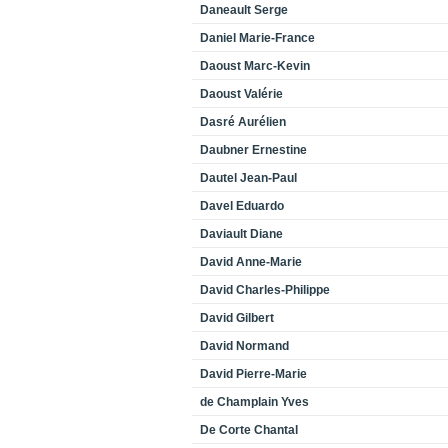
Daneault Serge
Daniel Marie-France
Daoust Marc-Kevin
Daoust Valérie
Dasré Aurélien
Daubner Ernestine
Dautel Jean-Paul
Davel Eduardo
Daviault Diane
David Anne-Marie
David Charles-Philippe
David Gilbert
David Normand
David Pierre-Marie
de Champlain Yves
De Corte Chantal