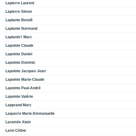
Lapierre Laurent
Lapierre Simon
Laplante Benoît
Laplante Normand
Laplante† Marc
Lapointe Claude
Lapointe Daniel
Lapointe Dominic
Lapointe Jacques Jean
Lapointe Marie-Claude
Lapointe Paul-André
Lapointe Valérie
Lapprand Marc
Laquerre Marie-Emmanuelle
Laramée Alain
Larin Céline