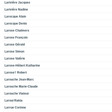
Larivière Jacques
Larivière Nadine
Larocque Alain
Larocque Denis
Larose Chalmers
Larose François
Larose Gérald
Larose Simon
Larose Valérie
Larose-Hébert Katharine
Larose† Robert
Larouche Jean-Marc
Larouche Marie-Claude
Larouche Viateur
Laroui Rakia
Larrue Corinne