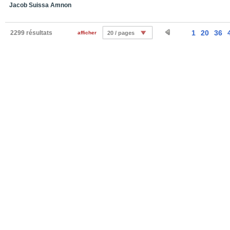
Jacob Suissa Amnon
1
20
36
2299 résultats
afficher
20 / pages