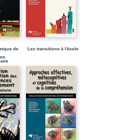
mique de
Les transitions à l'école
 en
aire