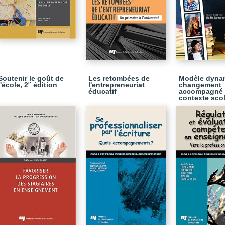
Soutenir le goût de
Les retombées de
Modèle dyna
e
l'école, 2
édition
l'entrepreneuriat
changement
éducatif
accompagné
contexte scol