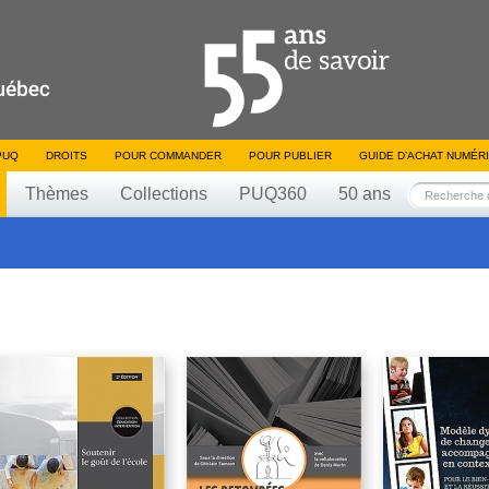
PUQ
DROITS
POUR COMMANDER
POUR PUBLIER
GUIDE D’ACHAT NUMÉR
Thèmes
Collections
PUQ360
50 ans