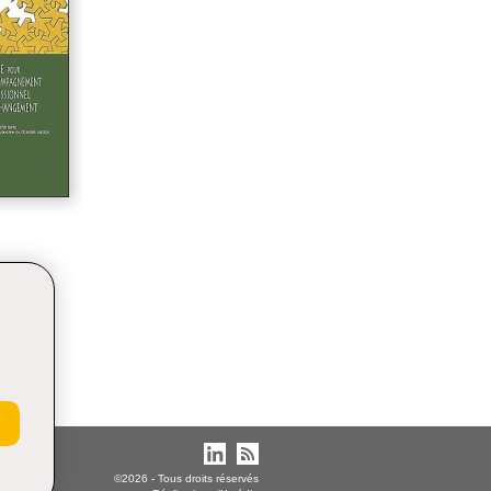
ement
l d'un
©2026 - Tous droits réservés