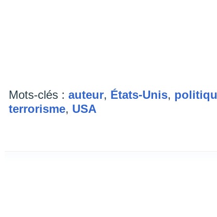
Mots-clés :
auteur
,
États-Unis
,
politiq
terrorisme
,
USA