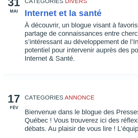
31
CATEGORIES
DIVERS
Internet et la santé
MAI
À découvrir, un blogue visant à favori
partage de connaissances entre cherch
s’intéressant au développement de l’In
potentiel pour intervenir auprès des po
Internet & Santé.
17
CATEGORIES
ANNONCE
FÉV
Bienvenue dans le blogue des Presses
Québec ! Vous trouverez ici des réflex
débats. Au plaisir de vous lire ! L’équ