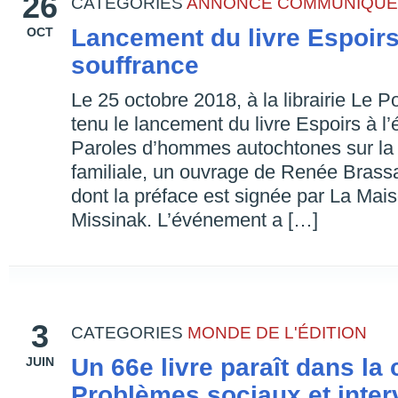
26
CATEGORIES
ANNONCE
COMMUNIQUÉ
Lancement du livre Espoirs
OCT
souffrance
Le 25 octobre 2018, à la librairie Le Po
tenu le lancement du livre Espoirs à l
Paroles d’hommes autochtones sur la 
familiale, un ouvrage de Renée Brassa
dont la préface est signée par La Ma
Missinak. L’événement a […]
3
CATEGORIES
MONDE DE L'ÉDITION
Un 66e livre paraît dans la 
JUIN
Problèmes sociaux et inter