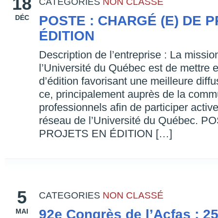
18
CATEGORIES
NON CLASSÉ
POSTE : CHARGÉ (E) DE 
DÉC
ÉDITION
Description de l’entreprise : La missi
l’Université du Québec est de mettre 
d’édition favorisant une meilleure dif
ce, principalement auprès de la commu
professionnels afin de participer act
réseau de l’Université du Québec. 
PROJETS EN ÉDITION […]
5
CATEGORIES
NON CLASSÉ
92e Congrès de l’Acfas : 25
MAI