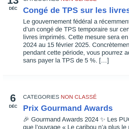
13
Congé de TPS sur les livre
DÉC
Le gouvernement fédéral a récemment
d’un congé de TPS temporaire sur certa
livres imprimés. Cette mesure sera e
2024 au 15 février 2025. Concrètement,
pendant cette période, vous pourrez ac
sans payer la TPS de 5 %. […]
6
CATEGORIES
NON CLASSÉ
Prix Gourmand Awards
DÉC
🎉 Gourmand Awards 2024 ✨ Les PUQ 
que l’ouvrage « Le caribou n’a plus le