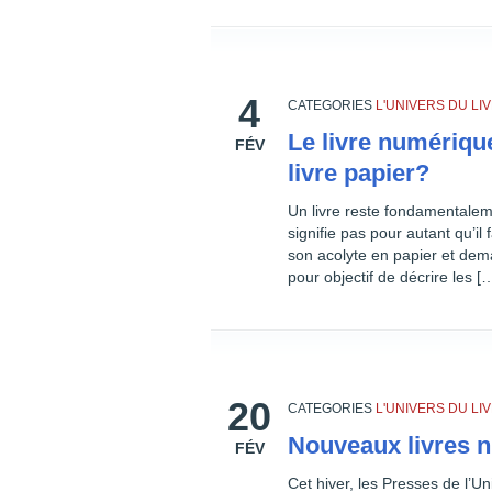
4
CATEGORIES
L'UNIVERS DU L
Le livre numériqu
FÉV
livre papier?
Un livre reste fondamentaleme
signifie pas pour autant qu’il 
son acolyte en papier et dema
pour objectif de décrire les [
20
CATEGORIES
L'UNIVERS DU L
Nouveaux livres 
FÉV
Cet hiver, les Presses de l’U