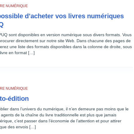
IVRE NUMÉRIQUE
 possible d’acheter vos livres numériques
UQ
PUQ sont disponibles en version numérique sous divers formats. Vous
procurer directement sur notre site Web. Dans chacune des pages de
erez une liste des formats disponibles dans la colonne de droite, sous
livre en format […]
IVRE NUMÉRIQUE
to-édition
publier dans l’univers du numérique, il n’en demeure pas moins que le
s agents de la chaîne du livre traditionnelle est plus que jamais
rique, c’est passer dans l’économie de l’attention et pour attirer
us que des envois […]