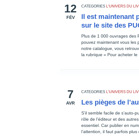
12
CATEGORIES
L'UNIVERS DU L
Il est maintenant
FÉV
sur le site des P
Plus de 1 000 ouvrages des 
pouvez maintenant vous les 
notre catalogue, vous retrouv
la rubrique « Pour acheter le 
7
CATEGORIES
L'UNIVERS DU L
Les pièges de l’au
AVR
S’il semble facile de s’auto-
rôle de l’éditeur et des autre
essentiel. Car publier en numé
l’attention, il faut parfois pl