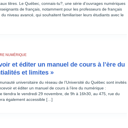
aux titres. Le Québec, connais-tu?, une série d’ouvrages numériques
nseignants de français, notamment pour les professeurs de français
u niveau avancé, qui souhaitent familiariser leurs étudiants avec le
IVRE NUMÉRIQUE
oir et éditer un manuel de cours à l’ère du
ialités et limites »
nauté universitaire du réseau de l’Université du Québec sont invités
ncevoir et éditer un manuel de cours à l’ère du numérique :
ui se tiendra le vendredi 29 novembre, de 9h à 16h30, au 475, rue du
sera également accessible […]