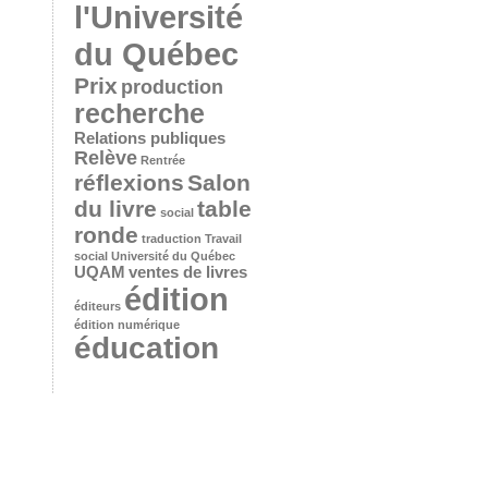
l'Université
du Québec
Prix
production
recherche
Relations publiques
Relève
Rentrée
réflexions
Salon
du livre
table
social
ronde
traduction
Travail
social
Université du Québec
UQAM
ventes de livres
édition
éditeurs
édition numérique
éducation