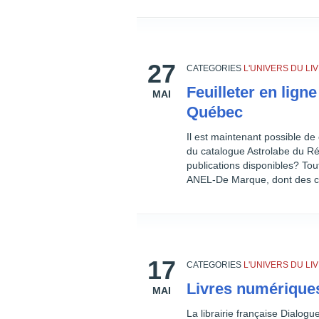
27
CATEGORIES
L'UNIVERS DU L
Feuilleter en ligne
MAI
Québec
Il est maintenant possible de 
du catalogue Astrolabe du Ré
publications disponibles? To
ANEL-De Marque, dont des ce
17
CATEGORIES
L'UNIVERS DU L
Livres numériques
MAI
La librairie française Dialog