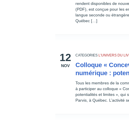
rendent disponibles de nouve
(PDF), est conçue pour les e
langue seconde ou étrangère d
Québec […]
12
CATEGORIES
L'UNIVERS DU L
Colloque « Concev
NOV
numérique : potent
Tous les membres de la commu
à participer au colloque « Co
potentialités et limites », q
Parvis, à Québec. L’activité 