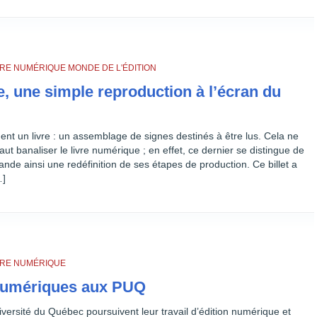
IVRE NUMÉRIQUE
MONDE DE L'ÉDITION
e, une simple reproduction à l’écran du
nt un livre : un assemblage de signes destinés à être lus. Cela ne
faut banaliser le livre numérique ; en effet, ce dernier se distingue de
nde ainsi une redéfinition de ses étapes de production. Ce billet a
…]
IVRE NUMÉRIQUE
numériques aux PUQ
niversité du Québec poursuivent leur travail d’édition numérique et