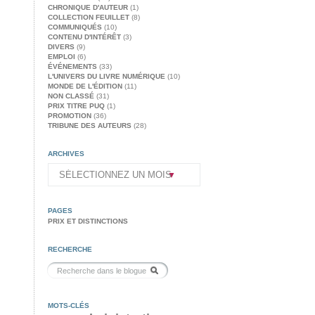
CHRONIQUE D'AUTEUR
(1)
COLLECTION FEUILLET
(8)
COMMUNIQUÉS
(10)
CONTENU D'INTÉRÊT
(3)
DIVERS
(9)
EMPLOI
(6)
ÉVÉNEMENTS
(33)
L'UNIVERS DU LIVRE NUMÉRIQUE
(10)
MONDE DE L'ÉDITION
(11)
NON CLASSÉ
(31)
PRIX TITRE PUQ
(1)
PROMOTION
(36)
TRIBUNE DES AUTEURS
(28)
ARCHIVES
PAGES
PRIX ET DISTINCTIONS
RECHERCHE
MOTS-CLÉS