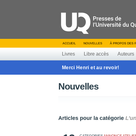
ACCUEIL
NOUVELLES
À PROPOS DES 
Livres
Libre accès
Auteurs
Merci Henri et au revoir!
Nouvelles
Articles pour la catégorie
L’un