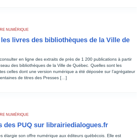
IVRE NUMÉRIQUE
 les livres des bibliothèques de la Ville de
consulter en ligne des extraits de près de 1 200 publications à partir
seau des bibliothèques de la Ville de Québec. Quelles sont les
utes celles dont une version numérique a été déposée sur l’agrégateur
ntaines de titres des Presses […]
IVRE NUMÉRIQUE
 des PUQ sur librairiedialogues.fr
ues élargie son offre numérique aux éditeurs québécois. Elle est