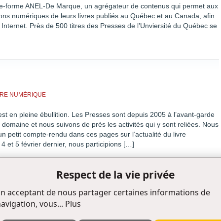
te-forme ANEL-De Marque, un agrégateur de contenus qui permet aux
ions numériques de leurs livres publiés au Québec et au Canada, afin
 Internet. Près de 500 titres des Presses de l’Unviersité du Québec se
IVRE NUMÉRIQUE
est en pleine ébullition. Les Presses sont depuis 2005 à l’avant-garde
omaine et nous suivons de près les activités qui y sont reliées. Nous
 petit compte-rendu dans ces pages sur l’actualité du livre
 et 5 février dernier, nous participions […]
Respect de la vie privée
n acceptant de nous partager certaines informations de
avigation, vous...
Plus