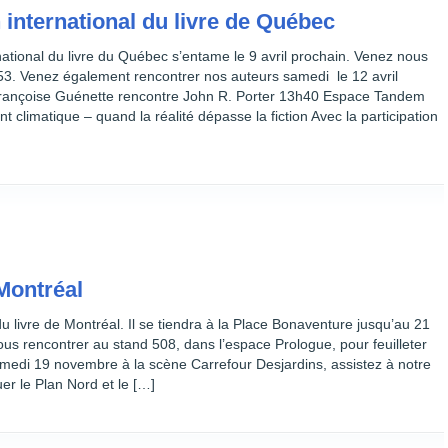
international du livre de Québec
national du livre du Québec s’entame le 9 avril prochain. Venez nous
53. Venez également rencontrer nos auteurs samedi le 12 avril
çoise Guénette rencontre John R. Porter 13h40 Espace Tandem
imatique – quand la réalité dépasse la fiction Avec la participation
 Montréal
du livre de Montréal. Il se tiendra à la Place Bonaventure jusqu’au 21
s rencontrer au stand 508, dans l’espace Prologue, pour feuilleter
samedi 19 novembre à la scène Carrefour Desjardins, assistez à notre
r le Plan Nord et le […]