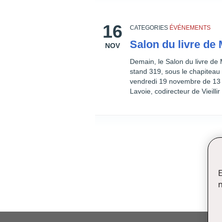
16
CATEGORIES
ÉVÉNEMENTS
Salon du livre de
NOV
Demain, le Salon du livre de 
stand 319, sous le chapiteau
vendredi 19 novembre de 13 h 
Lavoie, codirecteur de Vieillir
E
n