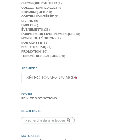
CHRONIQUE D'AUTEUR
(1)
COLLECTION FEUILLET
(8)
COMMUNIQUÉS
(10)
CONTENU D'INTÉRÊT
(3)
DIVERS
(9)
EMPLOI
(6)
ÉVÉNEMENTS
(33)
L'UNIVERS DU LIVRE NUMÉRIQUE
(10)
MONDE DE L'ÉDITION
(11)
NON CLASSÉ
(31)
PRIX TITRE PUQ
(1)
PROMOTION
(36)
TRIBUNE DES AUTEURS
(28)
ARCHIVES
PAGES
PRIX ET DISTINCTIONS
RECHERCHE
MOTS-CLÉS