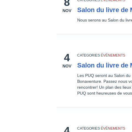
8
CATEGORIES
ÉVÉNEMENTS
Salon du livre de
NOV
Nous serons au Salon du livr
4
CATEGORIES
ÉVÉNEMENTS
Salon du livre de
NOV
Les PUQ seront au Salon du l
Bonaventure. Passez nous voi
rencontrer! Un plan des lieux
PUQ sont heureuses de vous
4
CATEGORIES
ÉVÉNEMENTS