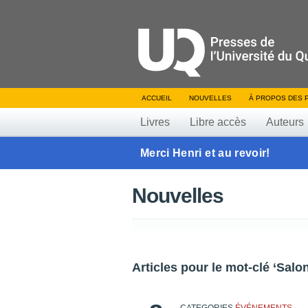
ACCUEIL
NOUVELLES
À PROPOS DES 
Livres
Libre accès
Auteurs
Merci Henri et au revoir!
Nouvelles
Articles pour le mot-clé ‘Salon