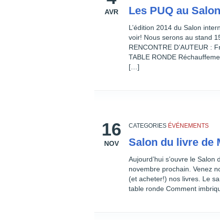
Les PUQ au Salon 
AVR
L’édition 2014 du Salon inter
voir! Nous serons au stand 1
RENCONTRE D’AUTEUR : Fran
TABLE RONDE Réchauffement cl
[…]
16
CATEGORIES
ÉVÉNEMENTS
Salon du livre de
NOV
Aujourd’hui s’ouvre le Salon 
novembre prochain. Venez nou
(et acheter!) nos livres. Le 
table ronde Comment imbrique