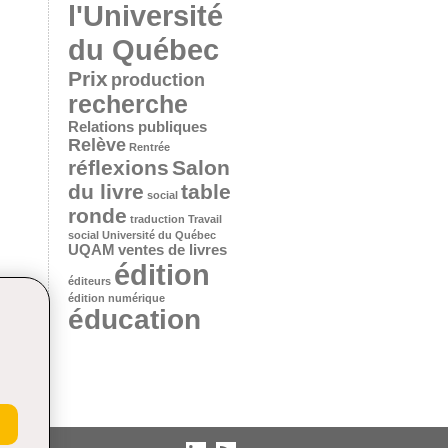
l'Université
du Québec
Prix
production
recherche
Relations publiques
Relève
Rentrée
réflexions
Salon
du livre
table
social
ronde
traduction
Travail
social
Université du Québec
UQAM
ventes de livres
édition
éditeurs
édition numérique
éducation