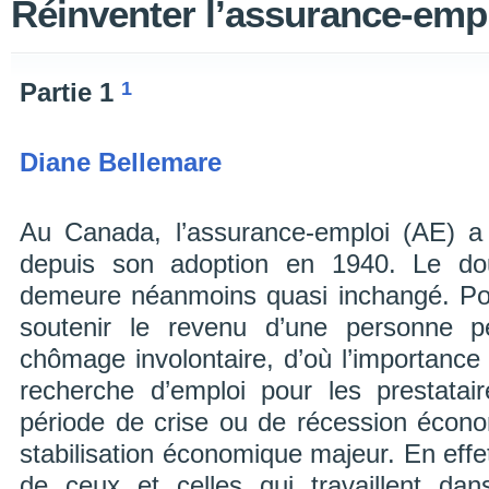
Réinventer l’assurance-emp
1
Partie 1
Diane Bellemare
Au Canada, l’assurance-emploi (AE) a 
depuis son adoption en 1940. Le dou
demeure néanmoins quasi inchangé. Pour 
soutenir le revenu d’une personne 
chômage involontaire, d’où l’importance 
recherche d’emploi pour les prestatai
période de crise ou de récession économ
stabilisation économique majeur. En effe
de ceux et celles qui travaillent dan