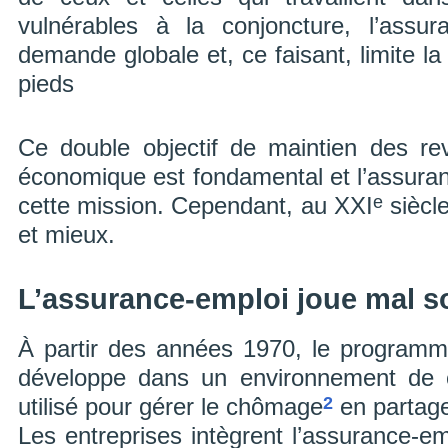
vulnérables à la conjoncture, l’assur
demande globale et, ce faisant, limite l
pieds
Ce double objectif de maintien des rev
économique est fondamental et l’assuran
e
cette mission. Cependant, au XXI
siècle
et mieux.
L’assurance-emploi joue mal son
À partir des années 1970, le programm
développe dans un environnement de c
2
utilisé pour gérer le chômage
en partage
Les entreprises intègrent l’assurance-em