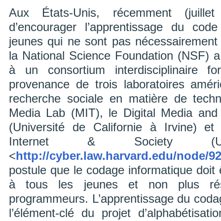
Aux États-Unis, récemment (juill
d’encourager l’apprentissage du code
jeunes qui ne sont pas nécessairement a
la National Science Foundation (NSF) 
à un consortium interdisciplinaire 
provenance de trois laboratoires améri
recherche sociale en matière de techn
Media Lab (MIT), le Digital Media an
(Université de Californie à Irvine) e
Internet & Society (Univ
<
http://cyber.law.harvard.edu/node/9
postule que le codage informatique doit 
à tous les jeunes et non plus ré
programmeurs. L’apprentissage du codag
l’élément-clé du projet d’alphabétisa