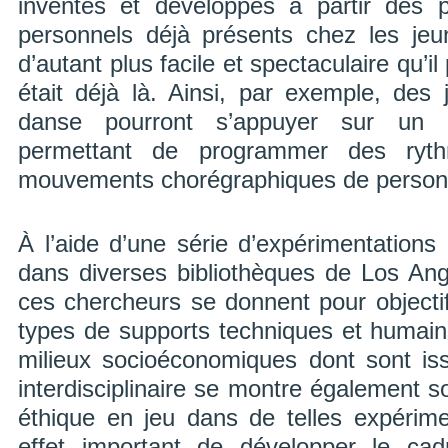
inventés et développés à partir des p
personnels déjà présents chez les jeu
d’autant plus facile et spectaculaire qu’i
était déjà là. Ainsi, par exemple, des 
danse pourront s’appuyer sur un mi
permettant de programmer des ryt
mouvements chorégraphiques de personn
À l’aide d’une série d’expérimentations
dans diverses bibliothèques de Los Ang
ces chercheurs se donnent pour objectif 
types de supports techniques et humai
milieux socioéconomiques dont sont is
interdisciplinaire se montre également 
éthique en jeu dans de telles expérimen
effet important de développer le cadr