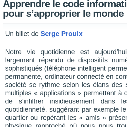
Apprendre le code informati
pour s’approprier le monde
Un billet de
Serge Proulx
Notre vie quotidienne est aujourd’hu
largement répandu de dispositifs num
sophistiqués (téléphone intelligent perme
permanente, ordinateur connecté en conti
société se rythme selon les élans des
multiples « applications » permettant à c
de s’infiltrer insidieusement dans l
quotidienneté, suggérant par exemple le
quartier ou repérant les « amis » prése
physique rapproché où nous nous tro