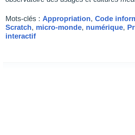
Mots-clés :
Appropriation
,
Code infor
Scratch
,
micro-monde
,
numérique
,
P
interactif