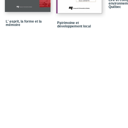
Lire et com
environneme
Québec
L' esprit, la forme et la
Patrimoine et
mémoire
développement local