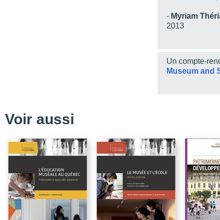
-
Myriam Théri
2013
Un compte-rend
Museum and S
Voir aussi