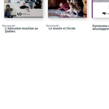
Nouveauté
Nouveauté
Patrimoine 
L’ éducation muséale au
Le musée et l'école
développem
Québec