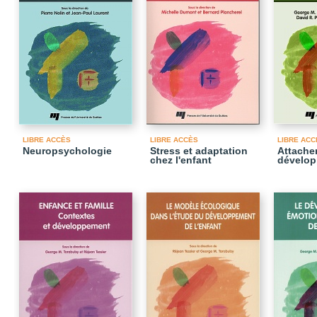
LIBRE ACCÈS
LIBRE ACCÈS
LIBRE ACC
Neuropsychologie
Stress et adaptation
Attache
chez l'enfant
dévelo