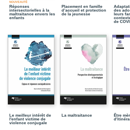
NOUVEAUTÉ
Réponses
Placement en famille
Adaptat
intersectorielles à la
d’accueil et protection
des ado
maltraitance envers les
de la jeunesse
leurs fa
enfants
context
de COVI
Le meilleur intérêt de
La maltraitance
Être mè
l'enfant victime de
d'itinér
violence conjugale