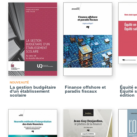
NOUVEAUTÉ
La gestion budgétaire
Finance offshore et
Équité 
d'un établissement
paradis fiscaux
Équité s
scolaire
édition