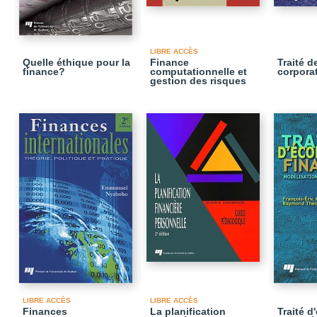
LIBRE ACCÈS
Quelle éthique pour la
Finance
Traité d
finance?
computationnelle et
corpora
gestion des risques
LIBRE ACCÈS
LIBRE ACCÈS
Finances
La planification
Traité d