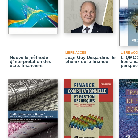
LIBRE ACCÈS
LIBRE ACC
Nouvelle méthode
Jean-Guy Desjardins, le
L' OMC 
d'interprétation des
phénix de la finance
libérali
états financiers
perspec