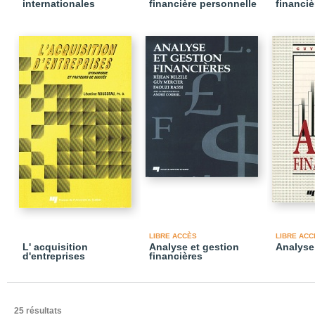
internationales
financière personnelle
financiè
LIBRE ACCÈS
LIBRE ACC
L' acquisition
Analyse et gestion
Analyse
d'entreprises
financières
25 résultats