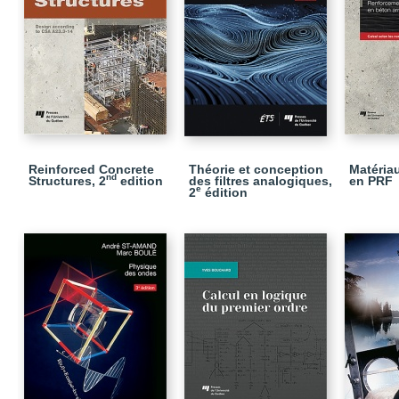
Reinforced Concrete
Théorie et conception
Matéria
nd
Structures, 2
edition
des filtres analogiques,
en PRF
e
2
édition