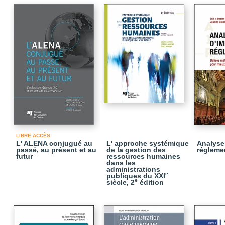
LIBRE ACCÈS
L' ALENA conjugué au
L' approche systémique
Analyse
passé, au présent et au
de la gestion des
réglemen
futur
ressources humaines
dans les
administrations
e
publiques du XXI
e
siècle, 2
édition