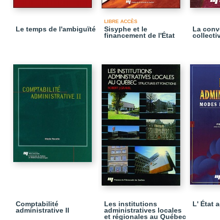
LIBRE ACCÈS
Le temps de l'ambiguïté
Sisyphe et le
La conv
financement de l'État
collecti
Comptabilité
Les institutions
L' État 
administrative II
administratives locales
et régionales au Québec