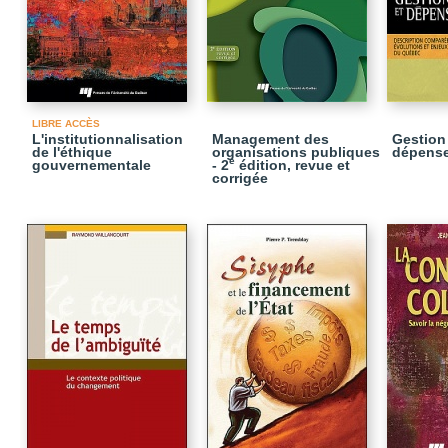
LIBRE ACCÈS
L'institutionnalisation
Management des
Gestion
de l'éthique
organisations publiques
dépense
e
gouvernementale
- 2
édition, revue et
corrigée