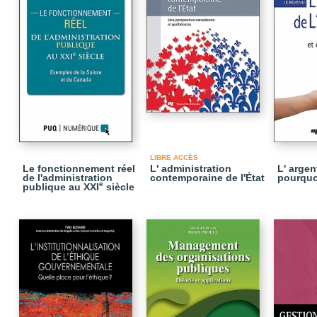
LIBRE ACCÈS
Le fonctionnement réel
L' administration
L' argent
de l'administration
contemporaine de l'État
pourquo
e
publique au XXI
siècle