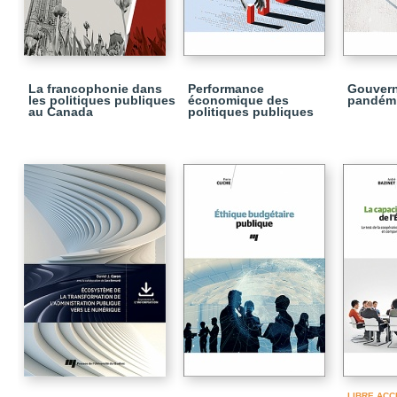
La francophonie dans
Performance
Gouvern
les politiques publiques
économique des
pandém
au Canada
politiques publiques
LIBRE ACC