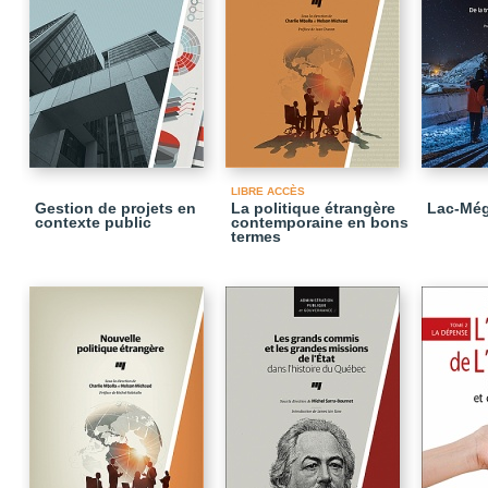
LIBRE ACCÈS
Gestion de projets en
La politique étrangère
Lac-Még
contexte public
contemporaine en bons
termes