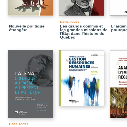
LIBRE ACCÈS
Nouvelle politique
Les grands commis et
L' argent
étrangère
les grandes missions de
pourquo
l'État dans l'histoire du
Québec
LIBRE ACCÈS