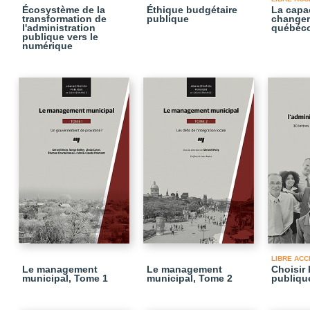
Écosystème de la
Éthique budgétaire
La capa
transformation de
publique
changem
l'administration
québéco
publique vers le
numérique
LIBRE ACC
Le management
Le management
Choisir 
municipal, Tome 1
municipal, Tome 2
publiqu