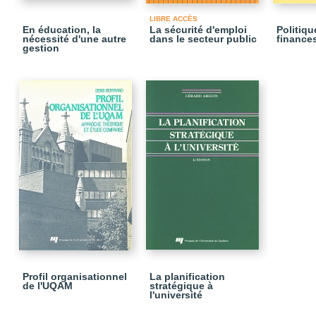
LIBRE ACCÈS
En éducation, la
La sécurité d'emploi
Politiqu
nécessité d'une autre
dans le secteur public
finance
gestion
Profil organisationnel
La planification
de l'UQAM
stratégique à
l'université