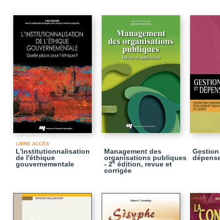
LIBRE ACCÈS
L'institutionnalisation
Management des
Gestion
de l'éthique
organisations publiques
dépense
e
gouvernementale
- 2
édition, revue et
corrigée