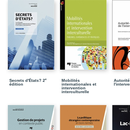
e
Secrets d'États? 2
Mobilités
Autorité
édition
internationales et
l'interv
intervention
interculturelle