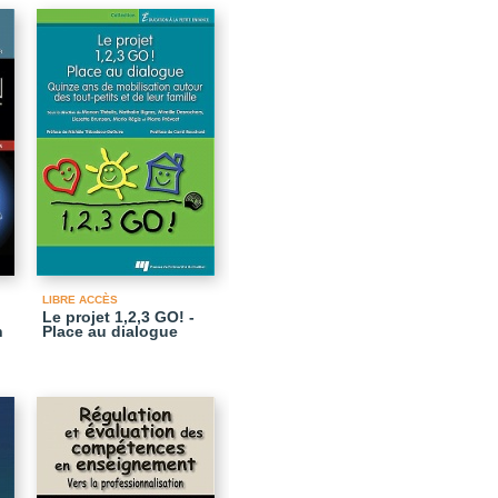
LIBRE ACCÈS
Le projet 1,2,3 GO! -
n
Place au dialogue