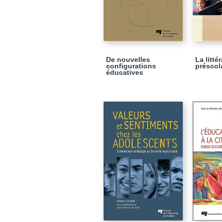
De nouvelles
La litté
configurations
préscol
éducatives