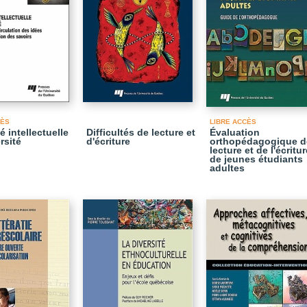
CÈS
LIBRE ACCÈS
é intellectuelle
Difficultés de lecture et
Évaluation
rsité
d'écriture
orthopédagogique d
lecture et de l'écritur
de jeunes étudiants
adultes