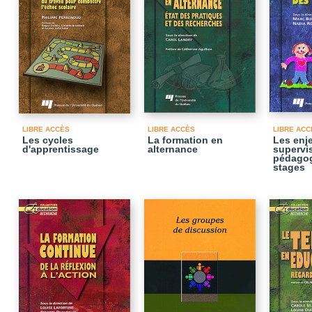
LIBRE ACCÈS
LIBRE ACCÈS
LIBRE ACC
Les cycles
La formation en
Les enje
d'apprentissage
alternance
supervi
pédagog
stages