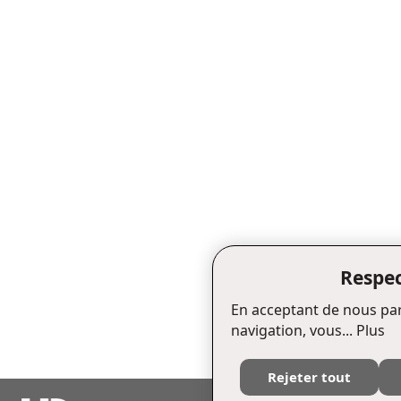
Respec
En acceptant de nous par
navigation, vous...
Plus
Rejeter tout