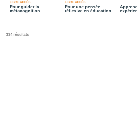
LIBRE ACCÈS
LIBRE ACCÈS
Pour guider la
Pour une pensée
Apprend
métacognition
réflexive en éducation
expérie
334 résultats