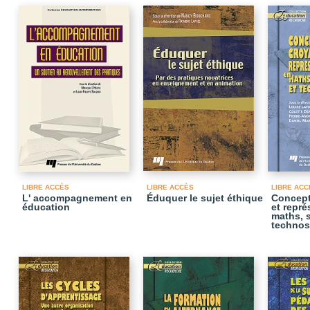
LIBRE ACCÈS
LIBRE ACCÈS
LIBRE ACC
L' accompagnement en
Éduquer le sujet éthique
Concept
éducation
et repré
maths, 
technos