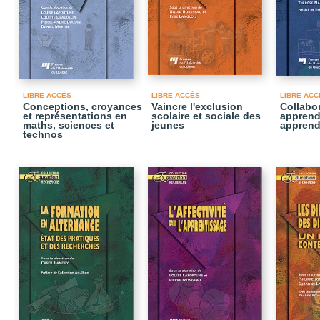
LIBRE ACCÈS
LIBRE ACCÈS
LIBRE ACC
Conceptions, croyances
Vaincre l'exclusion
Collabo
et représentations en
scolaire et sociale des
apprendr
maths, sciences et
jeunes
apprend
technos