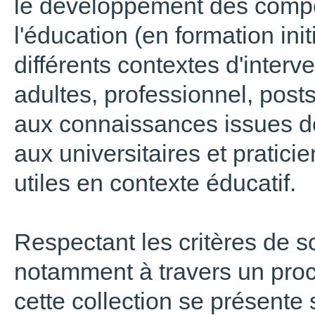
le développement des comp
l'éducation (en formation ini
différents contextes d'interv
adultes, professionnel, post
aux connaissances issues de 
aux universitaires et pratici
utiles en contexte éducatif.
Respectant les critères de sc
notamment à travers un proce
cette collection se présente