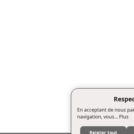
Respec
En acceptant de nous par
navigation, vous...
Plus
Rejeter tout