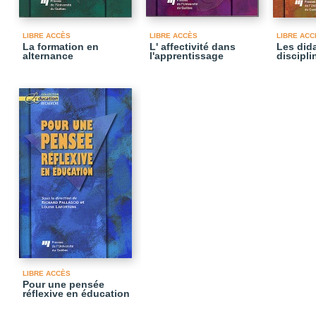
LIBRE ACCÈS
LIBRE ACCÈS
LIBRE ACC
La formation en
L' affectivité dans
Les did
alternance
l'apprentissage
discipli
LIBRE ACCÈS
Pour une pensée
réflexive en éducation