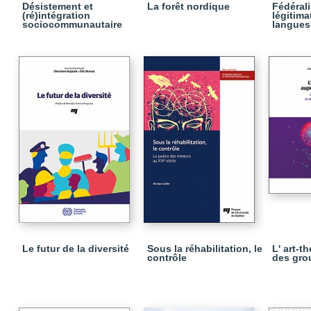
Désistement et
La forêt nordique
Fédéral
(ré)intégration
légitima
sociocommunautaire
langues 
Le futur de la diversité
Sous la réhabilitation, le
L' art-t
contrôle
des gro