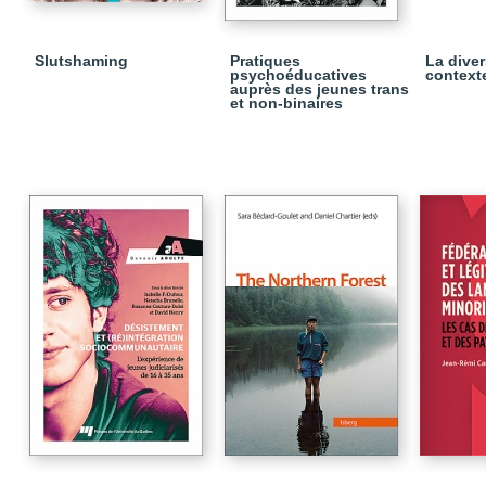
Slutshaming
Pratiques
La diver
psychoéducatives
context
auprès des jeunes trans
et non-binaires