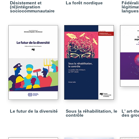
Désistement et
La forêt nordique
Fédéral
(ré)intégration
légitima
sociocommunautaire
langues 
Le futur de la diversité
Sous la réhabilitation, le
L' art-t
contrôle
des gro