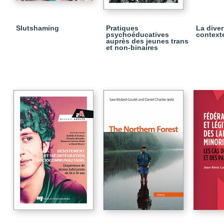
Slutshaming
Pratiques
La diver
psychoéducatives
context
auprès des jeunes trans
et non-binaires