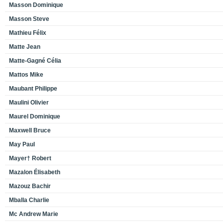
Masson Dominique
Masson Steve
Mathieu Félix
Matte Jean
Matte-Gagné Célia
Mattos Mike
Maubant Philippe
Maulini Olivier
Maurel Dominique
Maxwell Bruce
May Paul
Mayer† Robert
Mazalon Élisabeth
Mazouz Bachir
Mballa Charlie
Mc Andrew Marie