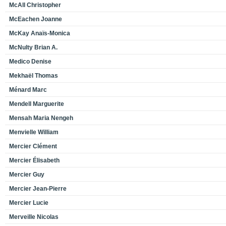
McAll Christopher
McEachen Joanne
McKay Anaïs-Monica
McNulty Brian A.
Medico Denise
Mekhaël Thomas
Ménard Marc
Mendell Marguerite
Mensah Maria Nengeh
Menvielle William
Mercier Clément
Mercier Élisabeth
Mercier Guy
Mercier Jean-Pierre
Mercier Lucie
Merveille Nicolas