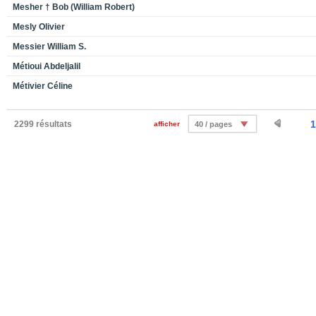
Mesher † Bob (William Robert)
Mesly Olivier
Messier William S.
Métioui Abdeljalil
Métivier Céline
1
2299 résultats
afficher
40 / pages