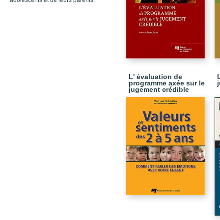
adolescents et de leurs parents.
L' évaluation de
programme axée sur le
jugement crédible