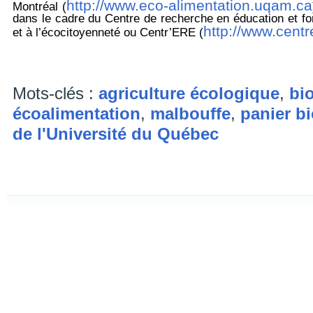
http://www.eco-alimentation.uqam.ca
Montréal (
dans le cadre du Centre de recherche en éducation et fo
http://www.cent
et à l’écocitoyenneté ou Centr’ERE (
Mots-clés :
agriculture écologique
,
bi
écoalimentation
,
malbouffe
,
panier b
de l'Université du Québec