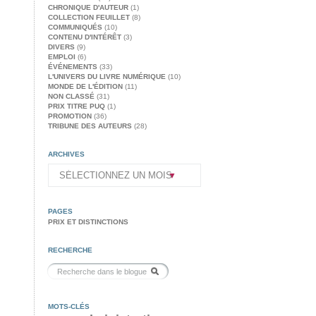
CHRONIQUE D'AUTEUR
(1)
COLLECTION FEUILLET
(8)
COMMUNIQUÉS
(10)
CONTENU D'INTÉRÊT
(3)
DIVERS
(9)
EMPLOI
(6)
ÉVÉNEMENTS
(33)
L'UNIVERS DU LIVRE NUMÉRIQUE
(10)
MONDE DE L'ÉDITION
(11)
NON CLASSÉ
(31)
PRIX TITRE PUQ
(1)
PROMOTION
(36)
TRIBUNE DES AUTEURS
(28)
ARCHIVES
PAGES
PRIX ET DISTINCTIONS
RECHERCHE
MOTS-CLÉS