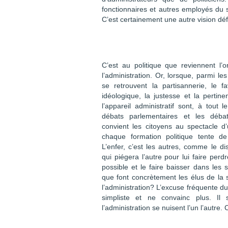
fonctionnaires et autres employés du 
C’est certainement une autre vision déf
C’est au politique que reviennent l’o
l’administration. Or, lorsque, parmi les
se retrouvent la partisannerie, le fa
idéologique, la justesse et la pertin
l’appareil administratif sont, à tout 
débats parlementaires et les déba
convient les citoyens au spectacle 
chaque formation politique tente de
L’enfer, c’est les autres, comme le di
qui piégera l’autre pour lui faire perd
possible et le faire baisser dans le
que font concrètement les élus de la s
l’administration? L’excuse fréquente du
simpliste et ne convainc plus. Il 
l’administration se nuisent l’un l’autr