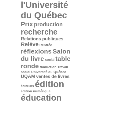
l'Université
du Québec
Prix
production
recherche
Relations publiques
Relève
Rentrée
réflexions
Salon
du livre
table
social
ronde
traduction
Travail
social
Université du Québec
UQAM
ventes de livres
édition
éditeurs
édition numérique
éducation