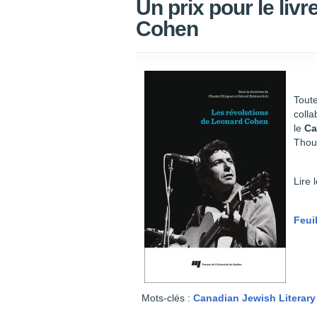
Un prix pour le liv
Cohen
Toute
colla
le
Ca
Thou
Lire 
Feui
Mots-clés :
Canadian Jewish Literar