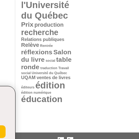
l'Université
du Québec
Prix
production
recherche
Relations publiques
Relève
Rentrée
réflexions
Salon
du livre
table
social
ronde
traduction
Travail
social
Université du Québec
UQAM
ventes de livres
édition
éditeurs
édition numérique
éducation