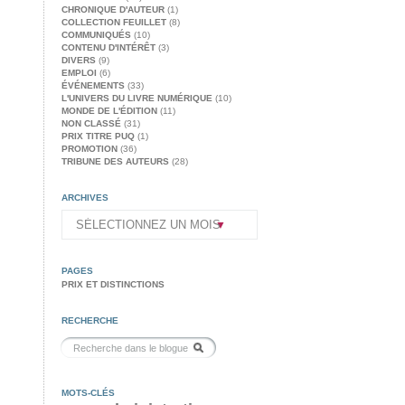
CHRONIQUE D'AUTEUR
(1)
COLLECTION FEUILLET
(8)
COMMUNIQUÉS
(10)
CONTENU D'INTÉRÊT
(3)
DIVERS
(9)
EMPLOI
(6)
ÉVÉNEMENTS
(33)
L'UNIVERS DU LIVRE NUMÉRIQUE
(10)
MONDE DE L'ÉDITION
(11)
NON CLASSÉ
(31)
PRIX TITRE PUQ
(1)
PROMOTION
(36)
TRIBUNE DES AUTEURS
(28)
ARCHIVES
PAGES
PRIX ET DISTINCTIONS
RECHERCHE
MOTS-CLÉS