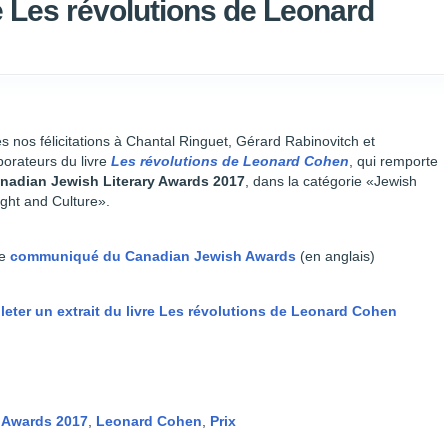
re Les révolutions de Leonard
s nos félicitations à Chantal Ringuet, Gérard Rabinovitch et
borateurs du livre
Les révolutions de Leonard Cohen
, qui remporte
nadian Jewish Literary Awards 2017
, dans la catégorie «Jewish
ght and Culture».
le
c
ommuniqué du Canadian Jewish Awards
(en anglais)
lleter un extrait du livre Les révolutions de Leonard Cohen
y Awards 2017
,
Leonard Cohen
,
Prix