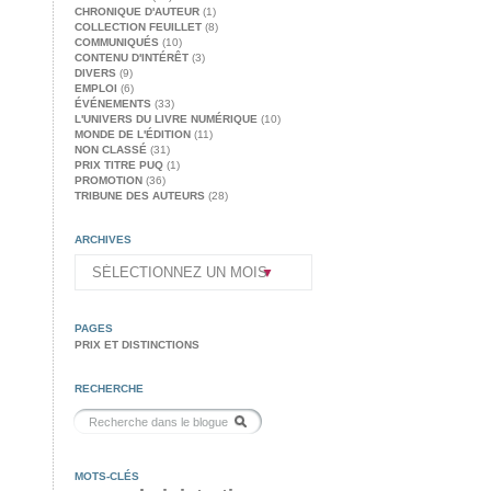
CHRONIQUE D'AUTEUR
(1)
COLLECTION FEUILLET
(8)
COMMUNIQUÉS
(10)
CONTENU D'INTÉRÊT
(3)
DIVERS
(9)
EMPLOI
(6)
ÉVÉNEMENTS
(33)
L'UNIVERS DU LIVRE NUMÉRIQUE
(10)
MONDE DE L'ÉDITION
(11)
NON CLASSÉ
(31)
PRIX TITRE PUQ
(1)
PROMOTION
(36)
TRIBUNE DES AUTEURS
(28)
ARCHIVES
PAGES
PRIX ET DISTINCTIONS
RECHERCHE
MOTS-CLÉS