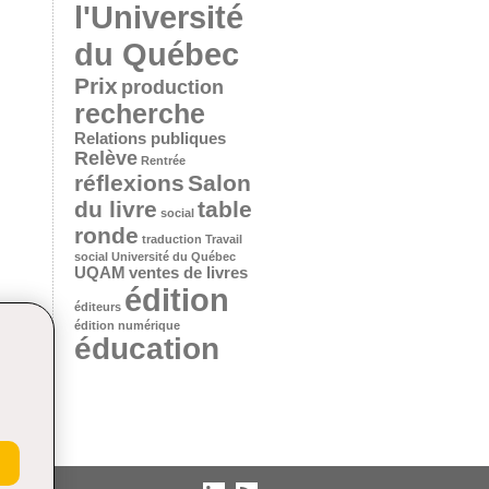
l'Université
du Québec
Prix
production
recherche
Relations publiques
Relève
Rentrée
réflexions
Salon
du livre
table
social
ronde
traduction
Travail
social
Université du Québec
UQAM
ventes de livres
édition
éditeurs
édition numérique
éducation