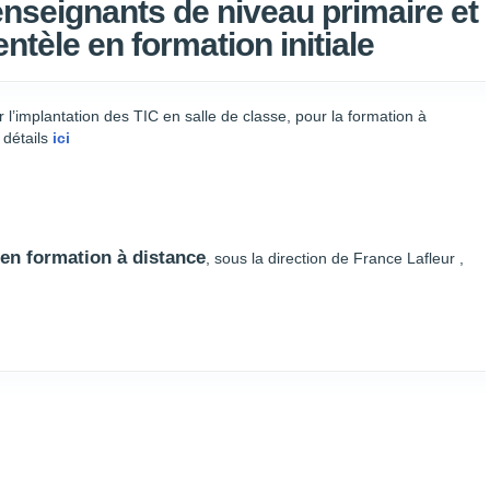
nseignants de niveau primaire et
entèle en formation initiale
implantation des TIC en salle de classe, pour la formation à
e détails
ici
en formation à distance
, sous la direction de France Lafleur ,